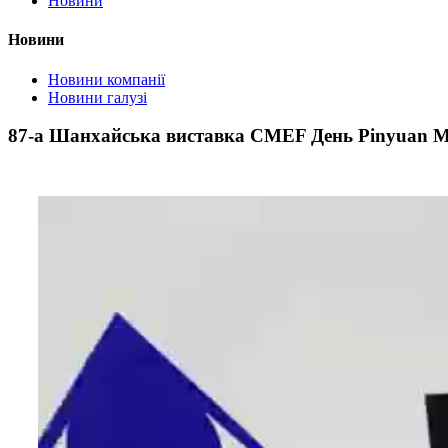
Новини
Новини
Новини компанії
Новини галузі
87-а Шанхайська виставка CMEF День Pinyuan Me