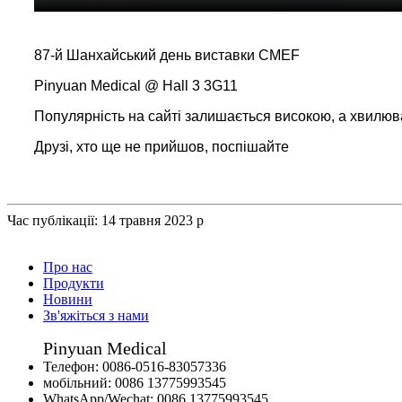
87-й Шанхайський день виставки CMEF
Pinyuan Medical @ Hall 3 3G11
Популярність на сайті залишається високою, а хвилю
Друзі, хто ще не прийшов, поспішайте
Час публікації: 14 травня 2023 р
Про нас
Продукти
Новини
Зв'яжіться з нами
Pinyuan Medical
Телефон:
0086-0516-83057336
мобільний:
0086 13775993545
WhatsApp/Wechat:
0086 13775993545