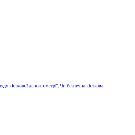
ляду кісткової денситометрії
,
Чи безпечна кісткова