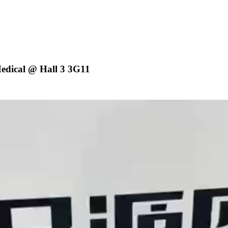
dical @ Hall 3 3G11