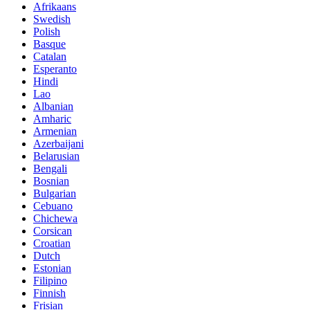
Afrikaans
Swedish
Polish
Basque
Catalan
Esperanto
Hindi
Lao
Albanian
Amharic
Armenian
Azerbaijani
Belarusian
Bengali
Bosnian
Bulgarian
Cebuano
Chichewa
Corsican
Croatian
Dutch
Estonian
Filipino
Finnish
Frisian